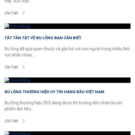
này. 3DS Việt...
Chi Tiết
TẤT TẦN TẬT VỀ BU LÔNG BẠN CẦN BIẾT
Bu lông đã quá quen thuộc và gắn bó với con người trong nhiều lĩnh
vực khác nhau...
Chi Tiết
BU LÔNG THƯƠNG HIỆU UY TÍN HÀNG ĐẦU VIỆT NAM
Bu lông thương hiệu 3DS đang được thị trường đón nhận là sản
phẩm đạt tiêu...
Chi Tiết