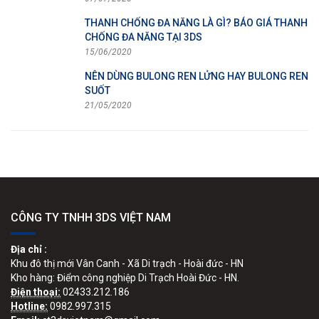
THANH CHỐNG ĐA NĂNG LÀ GÌ? BÁO GIÁ THANH
CHỐNG ĐA NĂNG TẠI 3DS
15/06/2020
NÊN DÙNG BULONG REN LỬNG HAY BULONG REN
SUỐT
21/05/2020
CÔNG TY TNHH 3DS VIỆT NAM
Địa chỉ :
Khu đô thị mới Vân Canh - Xã Di trạch - Hoài đức - HN
Kho hàng: Điểm công nghiệp Di Trạch Hoài Đức - HN.
Điện thoại:
02433.212.186
Hotline:
0982.997.315