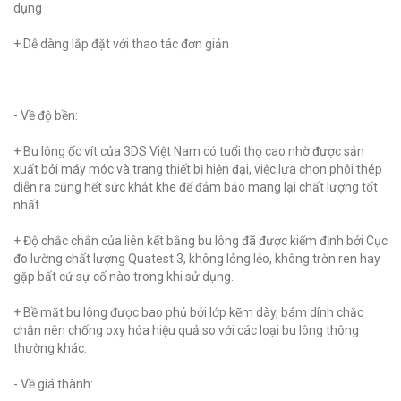
dụng
+ Dễ dàng lắp đặt với thao tác đơn giản
- Về độ bền:
+ Bu lông ốc vít của 3DS Việt Nam có tuổi thọ cao nhờ được sản
xuất bởi máy móc và trang thiết bị hiện đại, việc lựa chọn phôi thép
diễn ra cũng hết sức khắt khe để đảm bảo mang lại chất lượng tốt
nhất.
+ Độ chắc chắn của liên kết bằng bu lông đã được kiểm định bởi Cục
đo lường chất lượng Quatest 3, không lỏng lẻo, không trờn ren hay
gặp bất cứ sự cố nào trong khi sử dụng.
+ Bề mặt bu lông được bao phủ bởi lớp kẽm dày, bám dính chắc
chắn nên chống oxy hóa hiệu quả so với các loại bu lông thông
thường khác.
- Về giá thành: