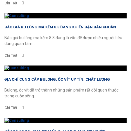
Chi Tiết
BÁO GIÁ BU LÔNG MẠ KẼM 8.8 ĐANG KHIẾN BẠN BĂN KHOĂN
Báo giá bu lông mạ kẽm 8.8 đang là vấn đề được nhiều người tiêu
dùng quan tâm...
Chi Tiết
ĐỊA CHỈ CUNG CẤP BULONG, ỐC VÍT UY TÍN, CHẤT LƯỢNG
Bulong, ốc vít đã trở thành những sản phẩm rất đỗi quen thuộc
trong cuộc sống...
Chi Tiết