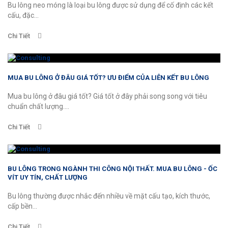
Bu lông neo móng là loại bu lông được sử dụng để cố định các kết
cấu, đặc...
Chi Tiết
MUA BU LÔNG Ở ĐÂU GIÁ TỐT? ƯU ĐIỂM CỦA LIÊN KẾT BU LÔNG
Mua bu lông ở đâu giá tốt? Giá tốt ở đây phải song song với tiêu
chuẩn chất lượng....
Chi Tiết
BU LÔNG TRONG NGÀNH THI CÔNG NỘI THẤT. MUA BU LÔNG - ỐC
VÍT UY TÍN, CHẤT LƯỢNG
Bu lông thường được nhắc đến nhiều về mặt cấu tạo, kích thước,
cấp bền...
Chi Tiết