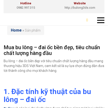
Hotline
Website
0982.997.315
http://bulong3ds.com
Home
»
Sản phẩm
Mua bu lông – đai ốc bền đẹp, tiêu chuẩn
chất lượng hàng đầu
Bu lông – đai ốc bền đẹp với tiêu chuẩn chất lượng hàng đầu mang
thương hiệu 3DS Việt Nam, cam kết sẽ là sự lựa chọn đúng đắn đưa
tới thành công cho mọi khách hàng.
1. Đặc tính kỹ thuật của bu
lông – đai ốc