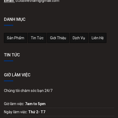
Email:
ct3dsvietnam@gmail.com
DANH MỤC
Sản Phẩm
Tin Tức
Giới Thiệu
Dịch Vụ
Liên Hệ
TIN TỨC
GIỜ LÀM VIỆC
Chúng tôi chăm sóc bạn 24/7
Giờ làm việc:
7am to 5pm
Ngày làm việc:
Thứ 2- T7