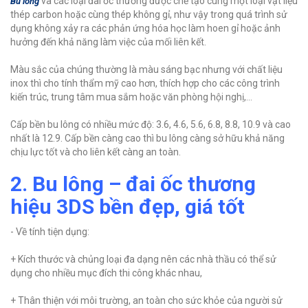
và các loại đai ốc thường được chế tạo cùng một loại vật liệu
Bu lông
thép carbon hoặc cùng thép không gỉ, như vậy trong quá trình sử
dụng không xảy ra các phản ứng hóa học làm hoen gỉ hoặc ảnh
hưởng đến khả năng làm việc của mối liên kết.
Màu sắc của chúng thường là màu sáng bạc nhưng với chất liệu
inox thì cho tính thẩm mỹ cao hơn, thích hợp cho các công trình
kiến trúc, trung tâm mua sắm hoặc văn phòng hội nghị,…
Cấp bền bu lông có nhiều mức độ: 3.6, 4.6, 5.6, 6.8, 8.8, 10.9 và cao
nhất là 12.9. Cấp bền càng cao thì bu lông càng sở hữu khả năng
chịu lực tốt và cho liên kết càng an toàn.
2. Bu lông – đai ốc thương
hiệu 3DS bền đẹp, giá tốt
- Về tính tiện dụng:
+ Kích thước và chủng loại đa dạng nên các nhà thầu có thể sử
dụng cho nhiều mục đích thi công khác nhau,
+ Thân thiện với môi trường, an toàn cho sức khỏe của người sử