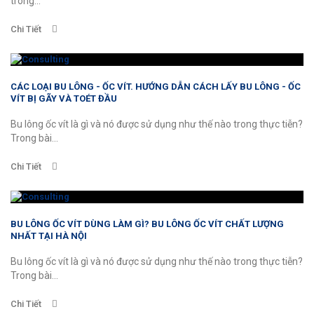
trong...
Chi Tiết
CÁC LOẠI BU LÔNG - ỐC VÍT. HƯỚNG DẪN CÁCH LẤY BU LÔNG - ỐC
VÍT BỊ GÃY VÀ TOÉT ĐẦU
Bu lông ốc vít là gì và nó được sử dụng như thế nào trong thực tiễn?
Trong bài...
Chi Tiết
BU LÔNG ỐC VÍT DÙNG LÀM GÌ? BU LÔNG ỐC VÍT CHẤT LƯỢNG
NHẤT TẠI HÀ NỘI
Bu lông ốc vít là gì và nó được sử dụng như thế nào trong thực tiễn?
Trong bài...
Chi Tiết