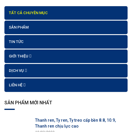
TẤT CẢ CHUYÊN MỤC
SẢN PHẨM
TIN TỨC
GIỚI THIỆU
DỊCH VỤ
LIÊN HỆ
SẢN PHẨM MỚI NHẤT
Thanh ren, Ty ren, Ty treo cấp bền 8.8, 10.9,
Thanh ren chịu lực cao