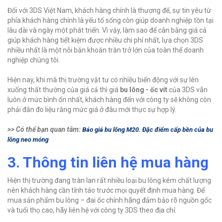
Đối với 3DS Việt Nam, khách hàng chính là thượng đế, sự tin yêu từ
phía khách hàng chính là yếu tố sống còn giúp doanh nghiệp tồn tại
lâu dài và ngày một phát triển. Vì vậy, làm sao để cân bằng giá cả
giúp khách hàng tiết kiệm được nhiều chi phí nhất, lựa chọn 3DS
nhiều nhất là một nỗi băn khoăn trăn trở lớn của toàn thể doanh
nghiệp chúng tôi.
Hiện nay, khi mà thị trường vật tư có nhiều biến động với sự lên
xuống thất thường của giá cả thì giá
bu lông - ốc vít
của 3DS vẫn
luôn ở mức bình ổn nhất, khách hàng đến với công ty sẽ không còn
phải đắn đo liệu rằng mức giá ở đâu mới thực sự hợp lý.
>> Có thể bạn quan tâm:
Báo giá bu lông M20. Đặc điểm cấp bền của bu
lông neo móng
3. Thông tin liên hệ mua hàng
Hiện thị trường đang tràn lan rất nhiều loại bu lông kém chất lượng
nên khách hàng cần tỉnh táo trước mọi quyết định mua hàng. Để
mua sản phẩm bu lông – đai ốc chính hãng đảm bảo rõ nguồn gốc
và tuổi thọ cao, hãy liên hệ với công ty 3DS theo địa chỉ: