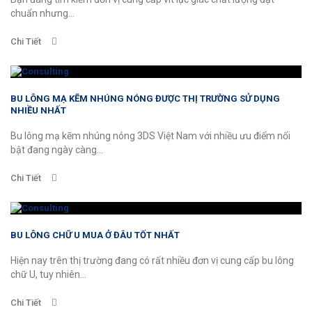
chuẩn nhưng...
Chi Tiết
BU LÔNG MẠ KẼM NHÚNG NÓNG ĐƯỢC THỊ TRƯỜNG SỬ DỤNG
NHIỀU NHẤT
Bu lông mạ kẽm nhúng nóng 3DS Việt Nam với nhiều ưu điểm nổi
bật đang ngày càng...
Chi Tiết
BU LÔNG CHỮ U MUA Ở ĐÂU TỐT NHẤT
Hiện nay trên thị trường đang có rất nhiều đơn vị cung cấp bu lông
chữ U, tuy nhiên...
Chi Tiết