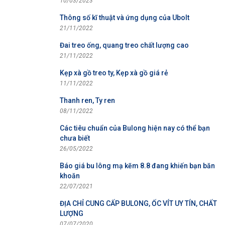
10/03/2023
Thông số kĩ thuật và ứng dụng của Ubolt
21/11/2022
Đai treo ống, quang treo chất lượng cao
21/11/2022
Kẹp xà gồ treo ty, Kẹp xà gồ giá rẻ
11/11/2022
Thanh ren, Ty ren
08/11/2022
Các tiêu chuẩn của Bulong hiện nay có thể bạn
chưa biết
26/05/2022
Báo giá bu lông mạ kẽm 8.8 đang khiến bạn băn
khoăn
22/07/2021
ĐỊA CHỈ CUNG CẤP BULONG, ỐC VÍT UY TÍN, CHẤT
LƯỢNG
07/07/2020