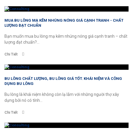
MUA BU LÔNG MẠ KẼM NHÚNG NÓNG GIÁ CẠNH TRANH - CHẤT
LƯỢNG ĐẠT CHUẨN
Bạn muốn mua bu lông mạ kẽm nhúng nóng giá cạnh tranh – chất
lượng đạt chuẩn?...
Chi Tiết
BU LÔNG CHẤT LƯỢNG, BU LÔNG GIÁ TỐT. KHÁI NIỆM VÀ CÔNG
DỤNG BU LÔNG
Bu lông là khái niệm không còn lạ lẫm với những người thợ xây
dựng bởi nó có tính...
Chi Tiết