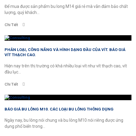
Để mua được sản phẩm bu long M14 giá rẻ mà vẫn đảm bảo chất
lượng, quý khách...
Chi Tiết
PHÂN LOẠI, CÔNG NĂNG VÀ HÌNH DẠNG ĐẦU CỦA VÍT. BÁO GIÁ
VÍT THẠCH CAO.
Hiện nay trên thị trường có khá nhiều loại vít như vít thạch cao, vít
đầu lục...
Chi Tiết
BÁO GIÁ BU LÔNG M10. CÁC LOẠI BU LÔNG THÔNG DỤNG
Ngày nay, bu lông nói chung và bu lông M10 nói riêng được ứng
dụng phổ biến trong...