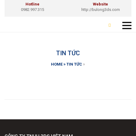
Hotline
Website
0982.997.315
http://bulong3ds.com
TIN TỨC
»
»
HOME
TIN TỨC