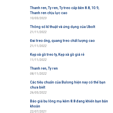
Thanh ren, Ty ren, Ty treo cấp bền 8.8, 10.9,
Thanh ren chịu lực cao
10/03/2023
Thông số kĩ thuật và ứng dụng của Ubolt
21/11/2022
Đai treo ống, quang treo chất lượng cao
21/11/2022
Kẹp xà gồ treo ty, Kẹp xà gồ giá rẻ
11/11/2022
Thanh ren, Ty ren
08/11/2022
Các tiêu chuẩn của Bulong hiện nay có thể bạn
chưa biết
26/05/2022
Báo giá bu lông mạ kẽm 8.8 đang khiến bạn băn
khoăn
22/07/2021