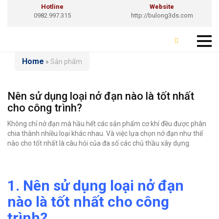
Hotline
Website
0982.997.315
http://bulong3ds.com
Home
»
Sản phẩm
Nên sử dụng loại nở đạn nào là tốt nhất
cho công trình?
Không chỉ nở đạn mà hầu hết các sản phẩm cơ khí đều được phân
chia thành nhiều loại khác nhau. Và việc lựa chọn nở đạn như thế
nào cho tốt nhất là câu hỏi của đa số các chủ thầu xây dựng.
1. Nên sử dụng loại nở đạn
nào là tốt nhất cho công
trình?