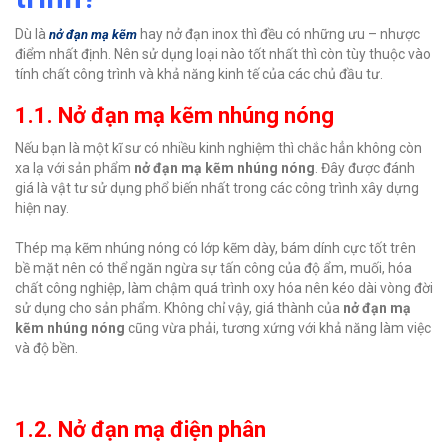
Dù là
hay nở đạn inox thì đều có những ưu – nhược
nở đạn mạ kẽm
điểm nhất định. Nên sử dụng loại nào tốt nhất thì còn tùy thuộc vào
tính chất công trình và khả năng kinh tế của các chủ đầu tư.
1.1. Nở đạn mạ kẽm nhúng nóng
Nếu bạn là một kĩ sư có nhiều kinh nghiệm thì chắc hẳn không còn
xa lạ với sản phẩm
nở đạn mạ kẽm nhúng nóng
. Đây được đánh
giá là vật tư sử dụng phổ biến nhất trong các công trình xây dựng
hiện nay.
Thép mạ kẽm nhúng nóng có lớp kẽm dày, bám dính cực tốt trên
bề mặt nên có thể ngăn ngừa sự tấn công của độ ẩm, muối, hóa
chất công nghiệp, làm chậm quá trình oxy hóa nên kéo dài vòng đời
sử dụng cho sản phẩm. Không chỉ vậy, giá thành của
nở đạn mạ
kẽm nhúng nóng
cũng vừa phải, tương xứng với khả năng làm việc
và độ bền.
1.2. Nở đạn mạ điện phân