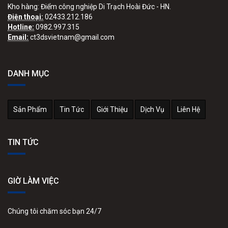
Kho hàng: Điểm công nghiệp Di Trạch Hoài Đức - HN.
Điện thoại:
02433.212.186
Hotline:
0982.997.315
Email:
ct3dsvietnam@gmail.com
DANH MỤC
Sản Phẩm
Tin Tức
Giới Thiệu
Dịch Vụ
Liên Hệ
TIN TỨC
GIỜ LÀM VIỆC
Chúng tôi chăm sóc bạn 24/7