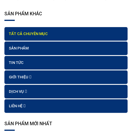
SẢN PHẨM KHÁC
TẤT CẢ CHUYÊN MỤC
SẢN PHẨM
TIN TỨC
GIỚI THIỆU
DỊCH VỤ
LIÊN HỆ
SẢN PHẨM MỚI NHẤT