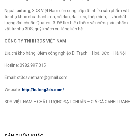
Ngoài
bulong
, 3DS Việt Nam còn cung cấp rất nhiều sản phẩm vật
tư phụ khác như thanh ren, nở đạn, đai treo, thép hình,.... với chất
lượng đạt chuẩn Quatest 3. Để tìm hiểu thêm về những sản phẩm
vật tư phụ 3DS, quý khách vui lòng liên hệ:
CÔNG TY TNHH 3DS VIỆT NAM
Địa chỉ kho hàng: Điểm công nghiệp Di Trạch – Hoài Đức – Hà Nội
Hotline: 0982.997.315
Email: ct3dsvietnam@gmail.com
Website:
http://bulong3ds.com/
3DS VIỆT NAM – CHẤT LƯỢNG ĐẠT CHUẨN – GIÁ CẢ CẠNH TRANH!