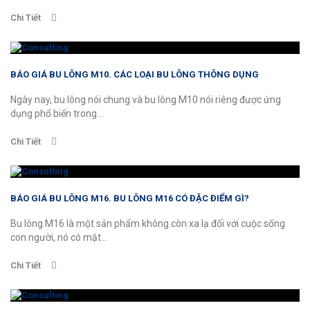
Chi Tiết
BÁO GIÁ BU LÔNG M10. CÁC LOẠI BU LÔNG THÔNG DỤNG
Ngày nay, bu lông nói chung và bu lông M10 nói riêng được ứng
dụng phổ biến trong...
Chi Tiết
BÁO GIÁ BU LÔNG M16. BU LÔNG M16 CÓ ĐẶC ĐIỂM GÌ?
Bu lông M16 là một sản phẩm không còn xa lạ đối với cuộc sống
con người, nó có mặt...
Chi Tiết