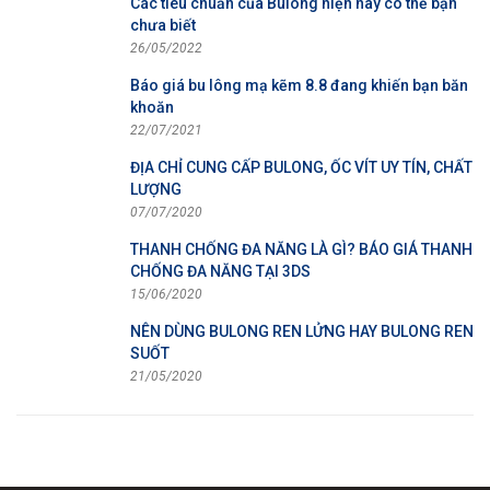
Các tiêu chuẩn của Bulong hiện nay có thể bạn
chưa biết
26/05/2022
Báo giá bu lông mạ kẽm 8.8 đang khiến bạn băn
khoăn
22/07/2021
ĐỊA CHỈ CUNG CẤP BULONG, ỐC VÍT UY TÍN, CHẤT
LƯỢNG
07/07/2020
THANH CHỐNG ĐA NĂNG LÀ GÌ? BÁO GIÁ THANH
CHỐNG ĐA NĂNG TẠI 3DS
15/06/2020
NÊN DÙNG BULONG REN LỬNG HAY BULONG REN
SUỐT
21/05/2020