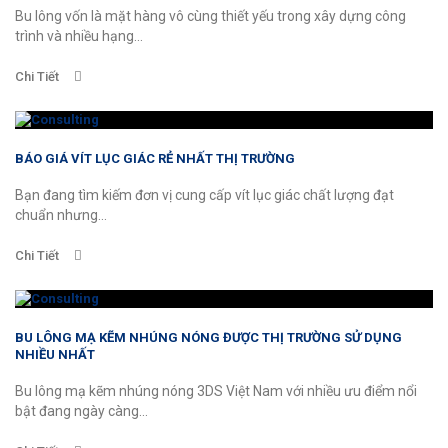
Bu lông vốn là mặt hàng vô cùng thiết yếu trong xây dựng công
trình và nhiều hạng...
Chi Tiết
BÁO GIÁ VÍT LỤC GIÁC RẺ NHẤT THỊ TRƯỜNG
Bạn đang tìm kiếm đơn vị cung cấp vít lục giác chất lượng đạt
chuẩn nhưng...
Chi Tiết
BU LÔNG MẠ KẼM NHÚNG NÓNG ĐƯỢC THỊ TRƯỜNG SỬ DỤNG
NHIỀU NHẤT
Bu lông mạ kẽm nhúng nóng 3DS Việt Nam với nhiều ưu điểm nổi
bật đang ngày càng...