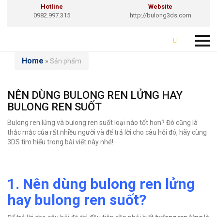
Hotline
Website
0982.997.315
http://bulong3ds.com
Home
»
Sản phẩm
NÊN DÙNG BULONG REN LỬNG HAY
BULONG REN SUỐT
Bulong ren lửng và bulong ren suốt loại nào tốt hơn? Đó cũng là
thắc mắc của rất nhiều người và để trả lời cho câu hỏi đó, hãy cùng
3DS tìm hiểu trong bài viết này nhé!
1. Nên dùng bulong ren lửng
hay bulong ren suốt?