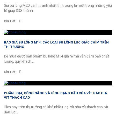
Giá bu lông M20 cạnh tranh nhất thị trường là một trong những yếu
tố giúp 3DS thành...
Chi Tiết
BÁO GIÁ BU LÔNG M14. CÁC LOẠI BU LÔNG LỤC GIÁC CHÌM TRÊN
THỊ TRƯỜNG
Để mua được sản phẩm bu long M14 giá rẻ mà vẫn đảm bảo chất
lượng, quý khách...
Chi Tiết
PHÂN LOẠI, CÔNG NĂNG VÀ HÌNH DẠNG ĐẦU CỦA VÍT. BÁO GIÁ
VÍT THẠCH CAO.
Hiện nay trên thị trường có khá nhiều loại vít như vít thạch cao, vít
đầu lục...