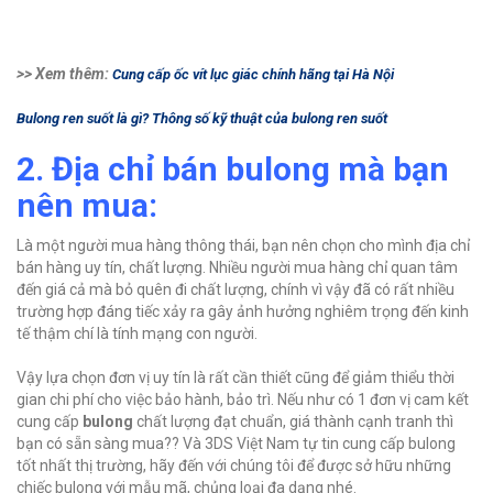
>> Xem thêm:
Cung cấp ốc vít lục giác chính hãng tại Hà Nội
Bulong ren suốt là gì? Thông số kỹ thuật của bulong ren suốt
2. Địa chỉ bán bulong mà bạn
nên mua:
Là một người mua hàng thông thái, bạn nên chọn cho mình địa chỉ
bán hàng uy tín, chất lượng. Nhiều người mua hàng chỉ quan tâm
đến giá cả mà bỏ quên đi chất lượng, chính vì vậy đã có rất nhiều
trường hợp đáng tiếc xảy ra gây ảnh hưởng nghiêm trọng đến kinh
tế thậm chí là tính mạng con người.
Vậy lựa chọn đơn vị uy tín là rất cần thiết cũng để giảm thiểu thời
gian chi phí cho việc bảo hành, bảo trì. Nếu như có 1 đơn vị cam kết
cung cấp
bulong
chất lượng đạt chuẩn, giá thành cạnh tranh thì
bạn có sẵn sàng mua?? Và 3DS Việt Nam tự tin cung cấp bulong
tốt nhất thị trường, hãy đến với chúng tôi để được sở hữu những
chiếc bulong với mẫu mã, chủng loại đa dạng nhé.