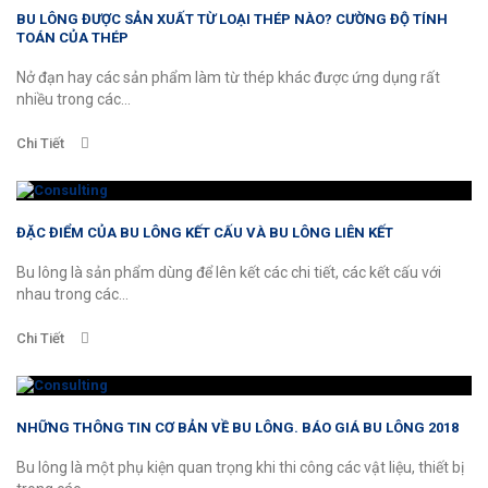
BU LÔNG ĐƯỢC SẢN XUẤT TỪ LOẠI THÉP NÀO? CƯỜNG ĐỘ TÍNH
TOÁN CỦA THÉP
Nở đạn hay các sản phẩm làm từ thép khác được ứng dụng rất
nhiều trong các...
Chi Tiết
ĐẶC ĐIỂM CỦA BU LÔNG KẾT CẤU VÀ BU LÔNG LIÊN KẾT
Bu lông là sản phẩm dùng để lên kết các chi tiết, các kết cấu với
nhau trong các...
Chi Tiết
NHỮNG THÔNG TIN CƠ BẢN VỀ BU LÔNG. BÁO GIÁ BU LÔNG 2018
Bu lông là một phụ kiện quan trọng khi thi công các vật liệu, thiết bị