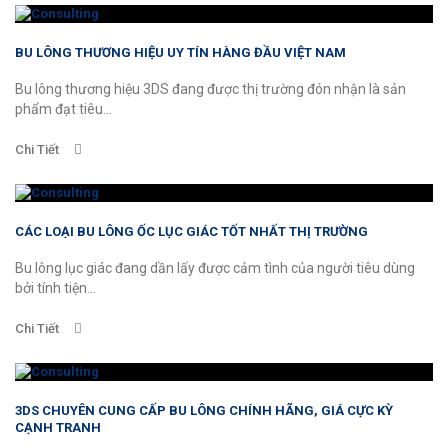
BU LÔNG THƯƠNG HIỆU UY TÍN HÀNG ĐẦU VIỆT NAM
Bu lông thương hiệu 3DS đang được thị trường đón nhận là sản
phẩm đạt tiêu...
Chi Tiết
CÁC LOẠI BU LÔNG ỐC LỤC GIÁC TỐT NHẤT THỊ TRƯỜNG
Bu lông lục giác đang dần lấy được cảm tình của người tiêu dùng
bởi tính tiện...
Chi Tiết
3DS CHUYÊN CUNG CẤP BU LÔNG CHÍNH HÃNG, GIÁ CỰC KỲ
CẠNH TRANH