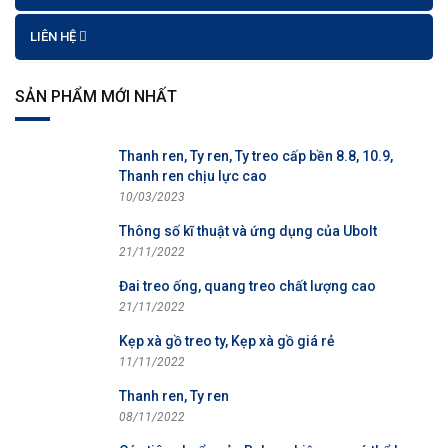
LIÊN HỆ
SẢN PHẨM MỚI NHẤT
Thanh ren, Ty ren, Ty treo cấp bền 8.8, 10.9,
Thanh ren chịu lực cao
10/03/2023
Thông số kĩ thuật và ứng dụng của Ubolt
21/11/2022
Đai treo ống, quang treo chất lượng cao
21/11/2022
Kẹp xà gồ treo ty, Kẹp xà gồ giá rẻ
11/11/2022
Thanh ren, Ty ren
08/11/2022