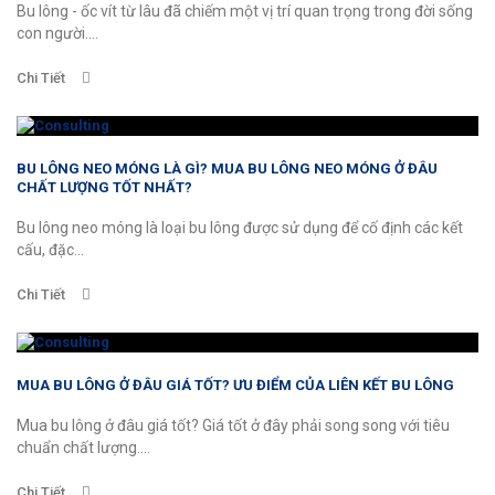
Bu lông - ốc vít từ lâu đã chiếm một vị trí quan trọng trong đời sống
con người....
Chi Tiết
BU LÔNG NEO MÓNG LÀ GÌ? MUA BU LÔNG NEO MÓNG Ở ĐÂU
CHẤT LƯỢNG TỐT NHẤT?
Bu lông neo móng là loại bu lông được sử dụng để cố định các kết
cấu, đặc...
Chi Tiết
MUA BU LÔNG Ở ĐÂU GIÁ TỐT? ƯU ĐIỂM CỦA LIÊN KẾT BU LÔNG
Mua bu lông ở đâu giá tốt? Giá tốt ở đây phải song song với tiêu
chuẩn chất lượng....
Chi Tiết